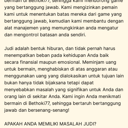
bermain di Bethoki77, sehingga kami mendorong game
yang bertanggung jawab. Kami mengizinkan pemain
kami untuk menentukan batas mereka dari game yang
bertanggung jawab, kemudian kami membantu dengan
alat manajemen yang memungkinkan anda mengatur
dan mengontrol batasan anda sendiri.
Judi adalah bentuk hiburan, dan tidak pernah harus
menempatkan beban pada kehidupan Anda baik
secara finansial maupun emosional. Meminjam uang
untuk bermain, menghabiskan di atas anggaran atau
menggunakan uang yang dialokasikan untuk tujuan lain
bukan hanya tidak bijaksana tetapi dapat
menyebabkan masalah yang signifikan untuk Anda dan
orang lain di sekitar Anda. Kami ingin Anda menikmati
bermain di Bethoki77, sehingga bertaruh bertanggung
jawab dan bersenang-senang!
APAKAH ANDA MEMILIKI MASALAH JUDI?