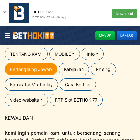
×
BETHOKI77
Download
BETHOKI77 Mobile App
MASUK
DAFTAR
TENTANG KAMI
MOBILE
Info
Bertanggung Jawab
Kebijakan
Phising
Kalkulator Mix Parlay
Cara Betting
video-website
RTP Slot BETHOKI77
KEWAJIBAN
Kami ingin pemain kami untuk bersenang-senang