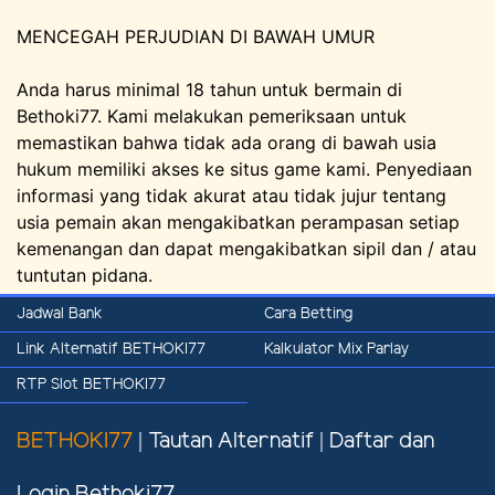
MENCEGAH PERJUDIAN DI BAWAH UMUR
Anda harus minimal 18 tahun untuk bermain di
Bethoki77. Kami melakukan pemeriksaan untuk
memastikan bahwa tidak ada orang di bawah usia
hukum memiliki akses ke situs game kami. Penyediaan
informasi yang tidak akurat atau tidak jujur tentang
usia pemain akan mengakibatkan perampasan setiap
kemenangan dan dapat mengakibatkan sipil dan / atau
tuntutan pidana.
Jadwal Bank
Cara Betting
Link Alternatif BETHOKI77
Kalkulator Mix Parlay
RTP Slot BETHOKI77
BETHOKI77
| Tautan Alternatif | Daftar dan
Login Bethoki77