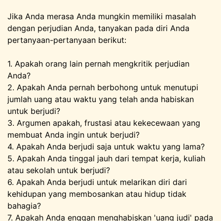
Jika Anda merasa Anda mungkin memiliki masalah
dengan perjudian Anda, tanyakan pada diri Anda
pertanyaan-pertanyaan berikut:
1. Apakah orang lain pernah mengkritik perjudian
Anda?
2. Apakah Anda pernah berbohong untuk menutupi
jumlah uang atau waktu yang telah anda habiskan
untuk berjudi?
3. Argumen apakah, frustasi atau kekecewaan yang
membuat Anda ingin untuk berjudi?
4. Apakah Anda berjudi saja untuk waktu yang lama?
5. Apakah Anda tinggal jauh dari tempat kerja, kuliah
atau sekolah untuk berjudi?
6. Apakah Anda berjudi untuk melarikan diri dari
kehidupan yang membosankan atau hidup tidak
bahagia?
7. Apakah Anda enggan menghabiskan 'uang judi' pada