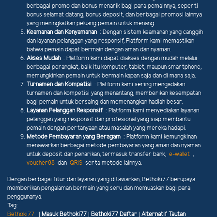
berbagai promo dan bonus menarik bagi para pemainnya, seperti
bonus selamat datang, bonus deposit, dan berbagai promosi lainnya
yang meningkatkan peluang pemain untuk menang.
Keamanan dan Kenyamanan
: Dengan sistem keamanan yang canggih
dan layanan pelanggan yang responsif, Platform kami memastikan
bahwa pemain dapat bermain dengan aman dan nyaman.
Akses Mudah
: Platform kami dapat diakses dengan mudah melalui
berbagai perangkat, baik itu komputer, tablet, maupun smartphone,
memungkinkan pemain untuk bermain kapan saja dan di mana saja.
Turnamen dan Kompetisi
: Platform kami sering mengadakan
turnamen dan kompetisi yang menantang, memberikan kesempatan
bagi pemain untuk bersaing dan memenangkan hadiah besar.
Layanan Pelanggan Responsif
: Platform kami menyediakan layanan
pelanggan yang responsif dan profesional yang siap membantu
pemain dengan pertanyaan atau masalah yang mereka hadapi.
Metode Pembayaran yang Beragam
: Platform kami kemungkinan
menawarkan berbagai metode pembayaran yang aman dan nyaman
untuk deposit dan penarikan, termasuk transfer bank,
e-wallet
,
voucher88
dan
QRIS
serta metode lainnya.
Dengan berbagai fitur dan layanan yang ditawarkan, Bethoki77 berupaya
memberikan pengalaman bermain yang seru dan memuaskan bagi para
penggunanya.
Tag:
Bethoki77
| Masuk Bethoki77 | Bethoki77 Daftar | Alternatif Tautan