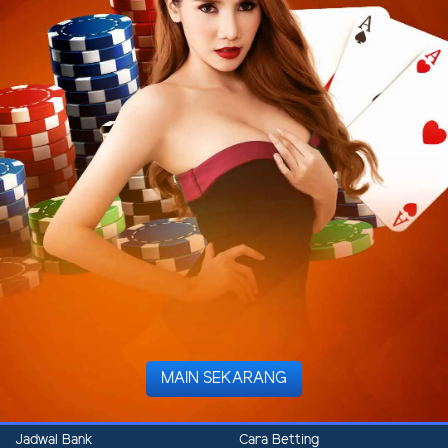
MAIN SEKARANG
Jadwal Bank
Cara Betting