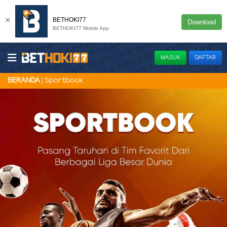
×
BETHOKI77
Download
BETHOKI77 Mobile App
MASUK
DAFTAR
Sportbook
BERANDA